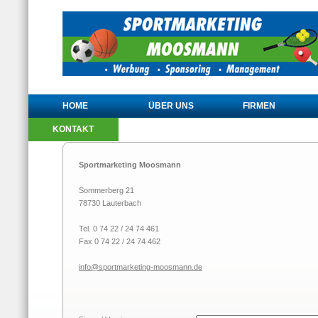
HOME
ÜBER UNS
FIRMEN
KONTAKT
Sportmarketing Moosmann
Sommerberg 21
78730 Lauterbach
Tel. 0 74 22 / 24 74 461
Fax 0 74 22 / 24 74 462
info@
sportmarketing-moosmann.de