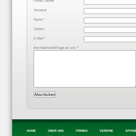
Firma / Verein
Vorname
Name *
Telefon
E-Mail *
Ihre Nachricht/Frage an uns: *
HOME
ÜBER UNS
FIRMEN
VEREINE
SPONS